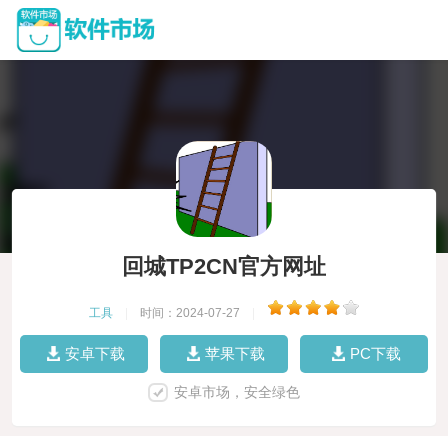
回城TP2CN官方网址
工具
|
时间：2024-07-27
|
安卓下载
苹果下载
PC下载
安卓市场，安全绿色