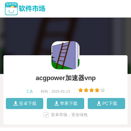
acgpower加速器vnp
工具
|
时间：2025-01-13
|
安卓下载
苹果下载
PC下载
安卓市场，安全绿色