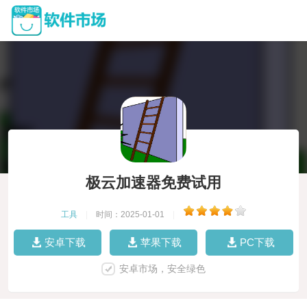
极云加速器免费试用
工具
|
时间：2025-01-01
|
安卓下载
苹果下载
PC下载
安卓市场，安全绿色