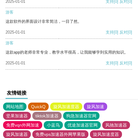
2025-01-01
支持
[0]
反对
[0]
游客
这款软件的界面设计非常简洁，一目了然。
2025-01-01
支持
[0]
反对
[0]
游客
这款app的老师非常专业，教学水平很高，让我能够学到实用的知识。
2025-01-01
支持
[0]
反对
[0]
友情链接
网站地图
QuickQ
旋风加速度器
旋风加速
坚果加速器
tiktok加速器
狗急加速器官网
免费vqn外网加速
小蓝鸟
优途加速器官网
风驰加速器
旋风加速器
免费vps加速器外网苹果版
旋风加速度器