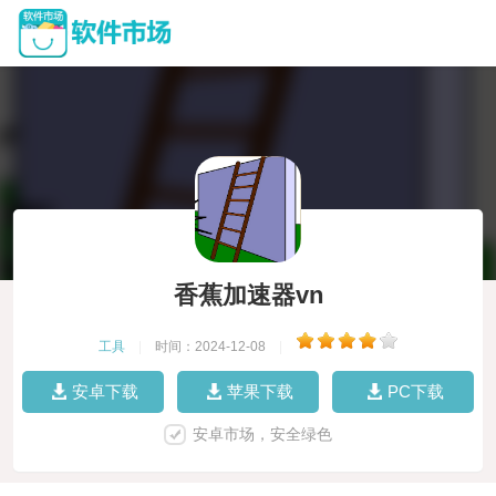
香蕉加速器vn
工具
|
时间：2024-12-08
|
安卓下载
苹果下载
PC下载
安卓市场，安全绿色