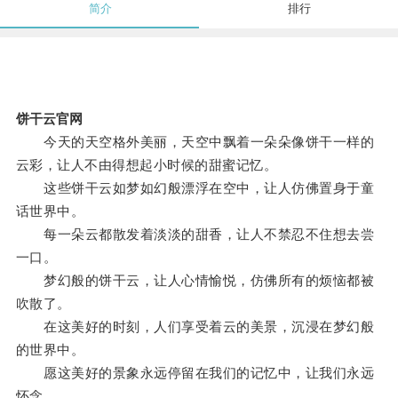
简介
排行
饼干云官网
今天的天空格外美丽，天空中飘着一朵朵像饼干一样的
云彩，让人不由得想起小时候的甜蜜记忆。
这些饼干云如梦如幻般漂浮在空中，让人仿佛置身于童
话世界中。
每一朵云都散发着淡淡的甜香，让人不禁忍不住想去尝
一口。
梦幻般的饼干云，让人心情愉悦，仿佛所有的烦恼都被
吹散了。
在这美好的时刻，人们享受着云的美景，沉浸在梦幻般
的世界中。
愿这美好的景象永远停留在我们的记忆中，让我们永远
怀念。