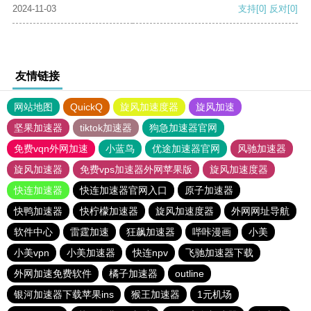
2024-11-03
支持
[0]
反对
[0]
友情链接
网站地图
QuickQ
旋风加速度器
旋风加速
坚果加速器
tiktok加速器
狗急加速器官网
免费vqn外网加速
小蓝鸟
优途加速器官网
风驰加速器
旋风加速器
免费vps加速器外网苹果版
旋风加速度器
快连加速器
快连加速器官网入口
原子加速器
快鸭加速器
快柠檬加速器
旋风加速度器
外网网址导航
软件中心
雷霆加速
狂飙加速器
哔咔漫画
小美
小美vpn
小美加速器
快连npv
飞驰加速器下载
外网加速免费软件
橘子加速器
outline
银河加速器下载苹果ins
猴王加速器
1元机场