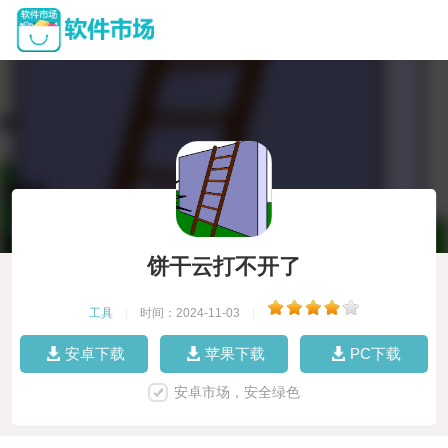
饼干云打不开了
工具
|
时间：2024-11-03
|
安卓下载
苹果下载
PC下载
安卓市场，安全绿色