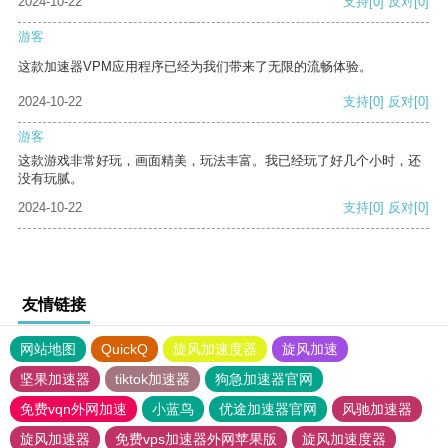
2024-10-22
支持
[0]
反对
[0]
游客
这款加速器VPM应用程序已经为我们带来了无限的流畅体验。
2024-10-22
支持
[0]
反对
[0]
游客
这款游戏非常好玩，画面精美，玩法丰富。我已经玩了好几个小时，还
没有玩腻。
2024-10-22
支持
[0]
反对
[0]
友情链接
网站地图
QuickQ
旋风加速度器
旋风加速
坚果加速器
tiktok加速器
狗急加速器官网
免费vqn外网加速
小蓝鸟
优途加速器官网
风驰加速器
旋风加速器
免费vps加速器外网苹果版
旋风加速度器