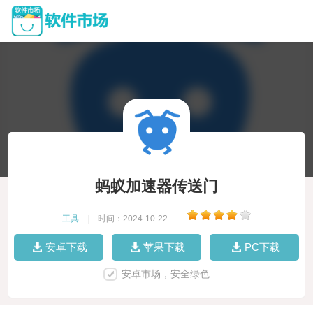
蚂蚁加速器传送门
工具
|
时间：2024-10-22
|
安卓下载
苹果下载
PC下载
安卓市场，安全绿色