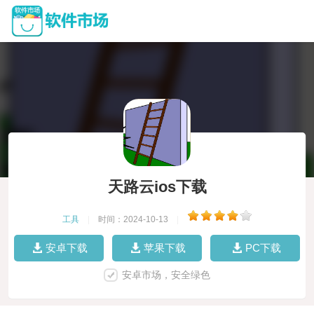
天路云ios下载
工具
|
时间：2024-10-13
|
安卓下载
苹果下载
PC下载
安卓市场，安全绿色