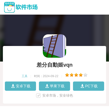
差分自動姬vqn
工具
|
时间：2024-09-22
|
安卓下载
苹果下载
PC下载
安卓市场，安全绿色