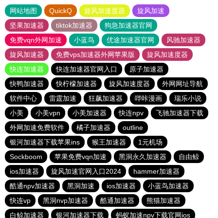
网站地图
QuickQ
旋风加速度器
旋风加速
坚果加速器
tiktok加速器
狗急加速器官网
免费vqn外网加速
小蓝鸟
优途加速器官网
风驰加速器
旋风加速器
免费vps加速器外网苹果版
旋风加速度器
快连加速器
快连加速器官网入口
原子加速器
快鸭加速器
快柠檬加速器
旋风加速度器
外网网址导航
软件中心
雷霆加速
狂飙加速器
哔咔漫画
瑞乐小说
小美
小美vpn
小美加速器
快连npv
飞驰加速器下载
外网加速免费软件
橘子加速器
outline
银河加速器下载苹果ins
猴王加速器
1元机场
Sockboom
苹果免费vqn加速
黑洞永久加速器
自由鲸
ios加速器
旋风加速官网入口2024
hammer加速器
酷通npv加速器
黑洞加速
ios加速器
小蓝鸟加速器
快连vp
黑洞nvp加速器
酷通加速器
熊猫加速器
白鲸加速器
银河加速器下载
蚂蚁加速npv下载官网ios