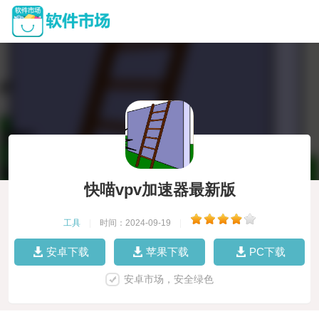
快喵vpv加速器最新版
工具
|
时间：2024-09-19
|
安卓下载
苹果下载
PC下载
安卓市场，安全绿色