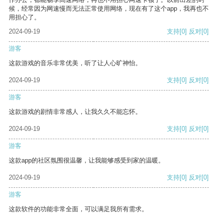
候，经常因为网速慢而无法正常使用网络，现在有了这个app，我再也不
用担心了。
2024-09-19
支持
[0]
反对
[0]
游客
这款游戏的音乐非常优美，听了让人心旷神怡。
2024-09-19
支持
[0]
反对
[0]
游客
这款游戏的剧情非常感人，让我久久不能忘怀。
2024-09-19
支持
[0]
反对
[0]
游客
这款app的社区氛围很温馨，让我能够感受到家的温暖。
2024-09-19
支持
[0]
反对
[0]
游客
这款软件的功能非常全面，可以满足我所有需求。