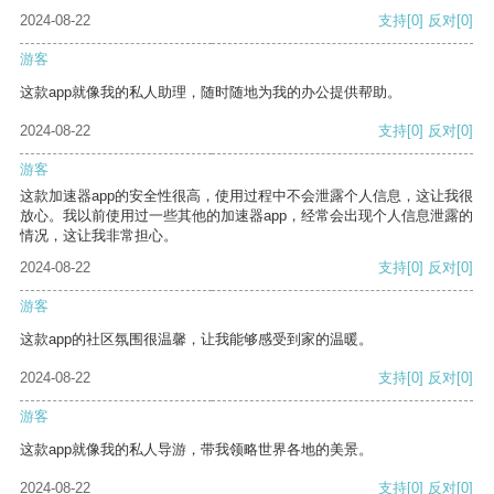
2024-08-22
支持
[0]
反对
[0]
游客
这款app就像我的私人助理，随时随地为我的办公提供帮助。
2024-08-22
支持
[0]
反对
[0]
游客
这款加速器app的安全性很高，使用过程中不会泄露个人信息，这让我很
放心。我以前使用过一些其他的加速器app，经常会出现个人信息泄露的
情况，这让我非常担心。
2024-08-22
支持
[0]
反对
[0]
游客
这款app的社区氛围很温馨，让我能够感受到家的温暖。
2024-08-22
支持
[0]
反对
[0]
游客
这款app就像我的私人导游，带我领略世界各地的美景。
2024-08-22
支持
[0]
反对
[0]