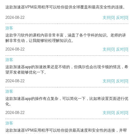
这款加速器VPM应用程序可以给你提供全球覆盖和最高安全性的连接。
2024-08-22
支持
[0]
反对
[0]
游客
这款学习软件的课程内容非常丰富，涵盖了各个学科的知识。老师的讲
解非常生动，让我能够轻松理解知识点。
2024-08-22
支持
[0]
反对
[0]
游客
这款加速器app的加速效果还是不错的，但偶尔也会出现卡顿的情况，希
望开发者能够优化一下。
2024-08-22
支持
[0]
反对
[0]
游客
这款加速器app的操作有点复杂，可以简化一下，比如将设置页面进行优
化。
2024-08-22
支持
[0]
反对
[0]
游客
这款加速器VPM应用程序可以给你提供最高速度和安全性的连接，并帮