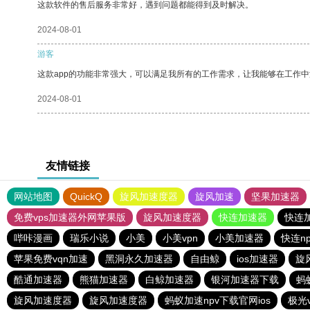
这款软件的售后服务非常好，遇到问题都能得到及时解决。
2024-08-01
游客
这款app的功能非常强大，可以满足我所有的工作需求，让我能够在工作
2024-08-01
友情链接
网站地图
QuickQ
旋风加速度器
旋风加速
坚果加速器
免费vps加速器外网苹果版
旋风加速度器
快连加速器
快连
哔咔漫画
瑞乐小说
小美
小美vpn
小美加速器
快连np
苹果免费vqn加速
黑洞永久加速器
自由鲸
ios加速器
旋
酷通加速器
熊猫加速器
白鲸加速器
银河加速器下载
蚂
旋风加速度器
旋风加速度器
蚂蚁加速npv下载官网ios
极光