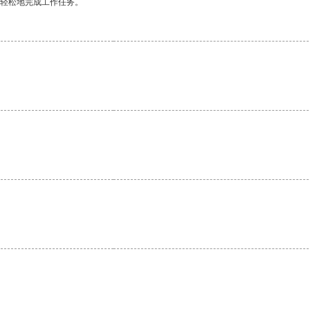
更轻松地完成工作任务。
。
。