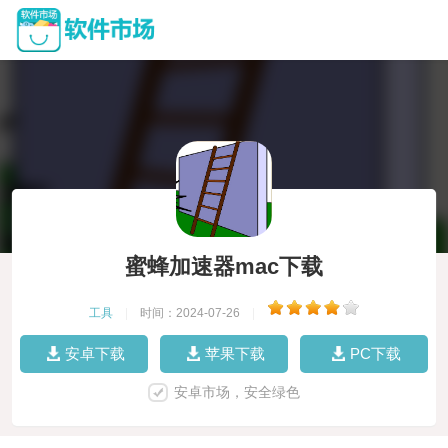
蜜蜂加速器mac下载
工具
|
时间：2024-07-26
|
安卓下载
苹果下载
PC下载
安卓市场，安全绿色