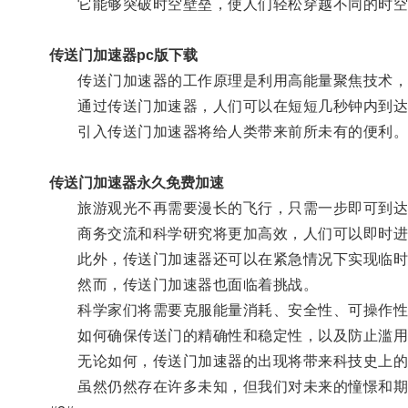
它能够突破时空壁垒，使人们轻松穿越不同的时空
传送门加速器pc版下载
传送门加速器的工作原理是利用高能量聚焦技术，将
通过传送门加速器，人们可以在短短几秒钟内到达
引入传送门加速器将给人类带来前所未有的便利
传送门加速器永久免费加速
旅游观光不再需要漫长的飞行，只需一步即可到达
商务交流和科学研究将更加高效，人们可以即时进
此外，传送门加速器还可以在紧急情况下实现临时
然而，传送门加速器也面临着挑战。
科学家们将需要克服能量消耗、安全性、可操作性
如何确保传送门的精确性和稳定性，以及防止滥用
无论如何，传送门加速器的出现将带来科技史上的
虽然仍然存在许多未知，但我们对未来的憧憬和期