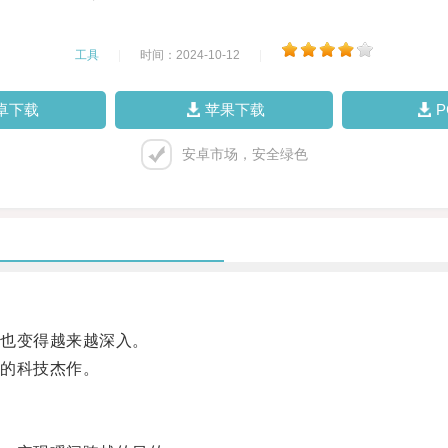
工具
|
时间：2024-10-12
|
卓下载
苹果下载
安卓市场，安全绿色
也变得越来越深入。
的科技杰作。