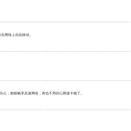
你在网络上自由移动。
作办公，都能畅享高速网络，再也不用担心网速卡顿了。
。