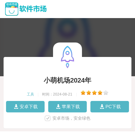
小萌机场2024年
工具
|
时间：2024-08-21
|
安卓下载
苹果下载
PC下载
安卓市场，安全绿色