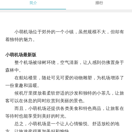
简介
排行
小萌机场位于郊外的一个小镇，虽然规模不大，但却有
着独特的魅力。
小萌机场最新版
整个机场被绿树环绕，空气清新，让人感到仿佛置身于
森林中。
在航站楼里，随处可见可爱的动物雕塑，为机场增添了
一份童趣和温暖。
候机厅里摆放着柔软舒适的沙发和独特的小茶几，让旅
客可以在休息的同时欣赏到美丽的景色。
而且，小萌机场还提供各类美食和特色商品，让旅客在
等待时也能享受到美好的时光。
总之，小萌机场是一个让人心情愉悦、舒适放松的地
方，让旅途变得更加美好和愉快。