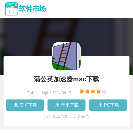
蒲公英加速器mac下载
工具
|
时间：2024-08-17
|
安卓下载
苹果下载
PC下载
安卓市场，安全绿色