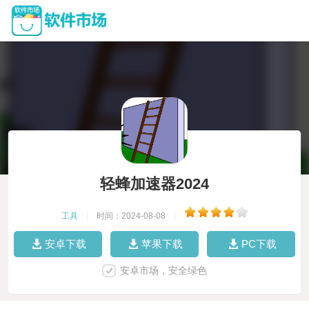
轻蜂加速器2024
工具
|
时间：2024-08-08
|
安卓下载
苹果下载
PC下载
安卓市场，安全绿色