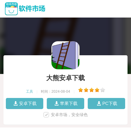
大熊安卓下载
工具
|
时间：2024-08-04
|
安卓下载
苹果下载
PC下载
安卓市场，安全绿色