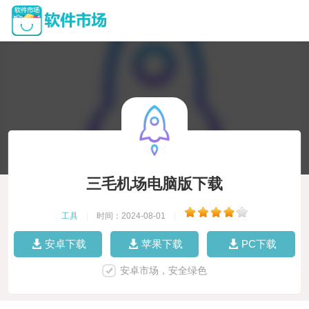
三毛机场电脑版下载
工具
|
时间：2024-08-01
|
安卓下载
苹果下载
PC下载
安卓市场，安全绿色