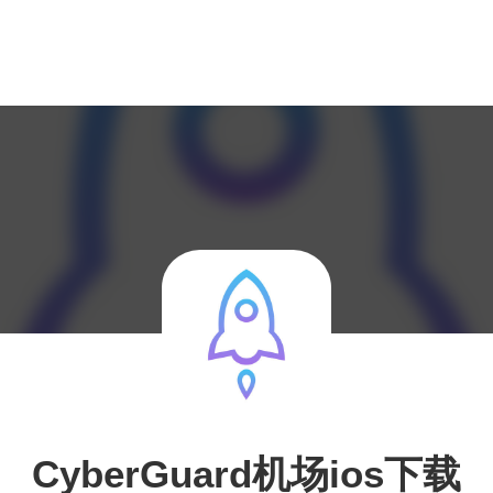
CyberGuard机场ios下载