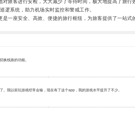
效地对旅客进行安检，大大减少了等待时间，极大地提高了旅行
巡逻系统，助力机场实时监控和警戒工作。
场，更是一座安全、高效、便捷的旅行枢纽，为旅客提供了一站式
动切换线路的功能。
了。我以前玩游戏经常会输，现在有了这个app，我的游戏水平提升了不少。