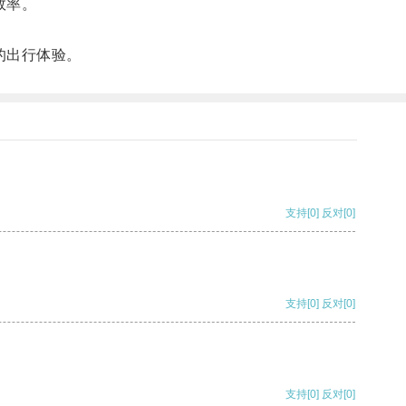
效率。
的出行体验。
支持
[0]
反对
[0]
支持
[0]
反对
[0]
支持
[0]
反对
[0]