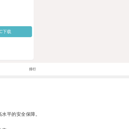
PC下载
排行
高水平的安全保障。