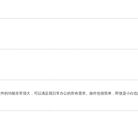
软件的功能非常强大，可以满足我日常办公的所有需求。操作也很简单，即使是小白也