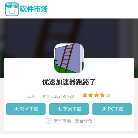
优速加速器跑路了
工具
|
时间：2024-07-28
|
安卓下载
苹果下载
PC下载
安卓市场，安全绿色